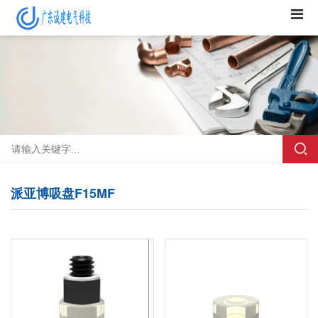
派亚博吸盘F15MF