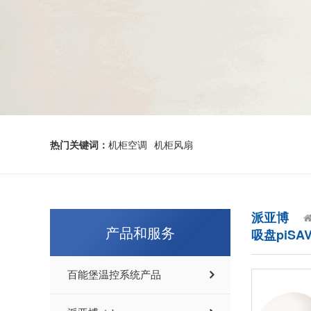
热门关键词：
机柜空调
机柜风扇
派亚博
产品和服务
吸盘piSAVE
百能堡温控系统产品