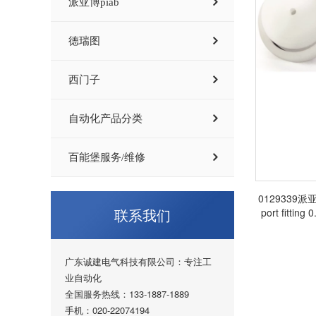
派亚博piab
德瑞图
西门子
自动化产品分类
百能堡服务/维修
0129339派亚博
联系我们
port fit
广东诚建电气科技有限公司：专注工
业自动化
全国服务热线：133-1887-1889
手机：020-22074194