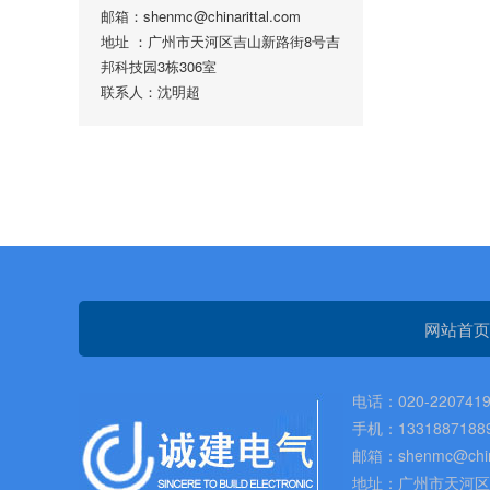
邮箱：shenmc@chinarittal.com
地址 ：广州市天河区吉山新路街8号吉
邦科技园3栋306室
联系人：沈明超
网站首页
电话：020-2207419
手机：1331887188
邮箱：shenmc@china
地址：广州市天河区