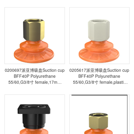
盘专为油质表面而设计，适用于
擦吸盘专为油质表面而设计，适
搬运金属成型工艺中的板材-piab
用于搬运金属成型工艺中的板材-
吸盘派亚博真空发生器真空搬运
piab吸盘派亚博真空发生器真空
系统真空抓取系统
搬运系统真空抓取系统
0200697派亚博吸盘Suction cup
0205617派亚博吸盘Suction cup
BFF40P Polyurethane
BFF40P Polyurethane
55/60,G3/8寸 female,17mm
55/60,G3/8寸 female,plastic
thread这种摩擦吸盘专为油质表
thread这种摩擦吸盘专为油质表
面而设计，适用于搬运金属成型
面而设计，适用于搬运金属成型
工艺中的板材-piab吸盘派亚博真
工艺中的板材-piab吸盘派亚博真
空发生器真空搬运系统真空抓取
空发生器真空搬运系统真空抓取
系统
系统