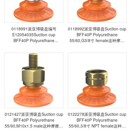
0118991派亚博吸盘编号
0118992派亚博吸盘Suction cup
E12054035Suction cup
BFF40P Polyurethane
BFF40P Polyurethane
55/60,G3/8寸 female这种摩擦
55/60,G3/8寸 male,with mesh
吸盘专为油质表面而设计，适用
filter这种摩擦吸盘专为油质表面
于搬运金属成型工艺中的板材-
而设计，适用于搬运金属成型工
piab吸盘派亚博真空发生器真空
艺中的板材-piab吸盘派亚博真空
搬运系统真空抓取系统
发生器真空搬运系统真空抓取系
统
0121427派亚博吸盘Suction cup
0122278派亚博吸盘Suction cup
BFF40P Polyurethane
BFF40P Polyurethane
55/60,M10x1.5 male这种摩擦吸
55/60,3/8寸 NPT female这种摩