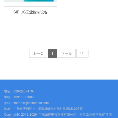
SIRIUS工业控制设备
上一页
1
下一页
1/1
电话：020-22074194
手机：13318871889
邮箱：shenmc@chinarittal.com
地址：广州市天河区吉山新路街8号吉邦科技园3栋306室
Copyright© 2012-2026 广东诚建电气科技有限公司：专注工业自动化官网 版