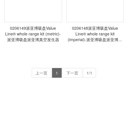
0206149派亚博吸盘Value
0206148派亚博吸盘Value
Line® whole range kit (metric)-
Line® whole range kit
派亚博吸盘派亚博真空发生器
(imperial)-派亚博吸盘派亚博真
空发生器
上一页
1
下一页
1/1