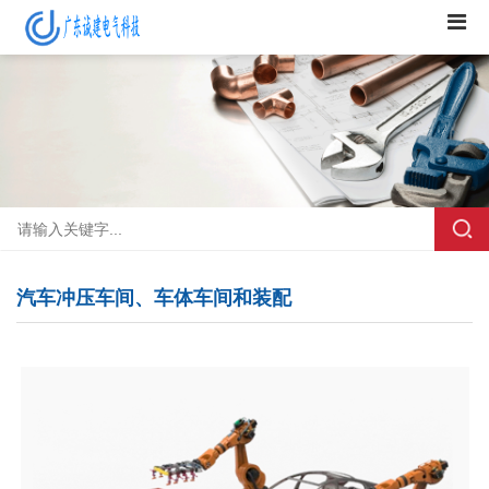
汽车冲压车间、车体车间和装配