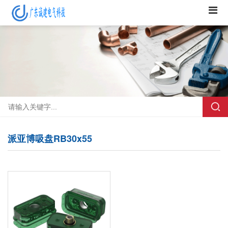
派亚博吸盘RB30x55